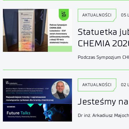
AKTUALNOŚCI
05 
Statuetka j
CHEMIA 202
AKTUALNOŚCI
02 
Jesteśmy na 
Dr inż. Arkadiusz Majoc