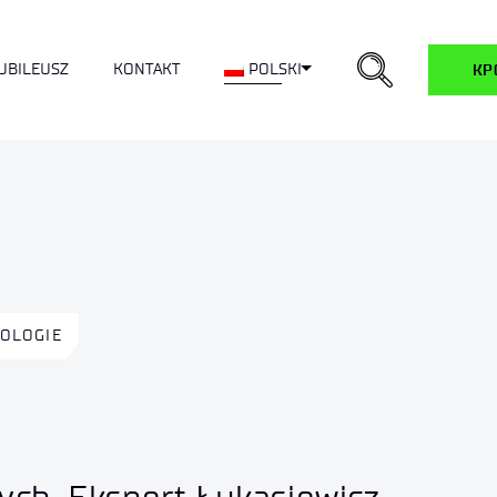
ropdown
Toggle Dropdown
UBILEUSZ
KONTAKT
POLSKI
KP
OLOGIE