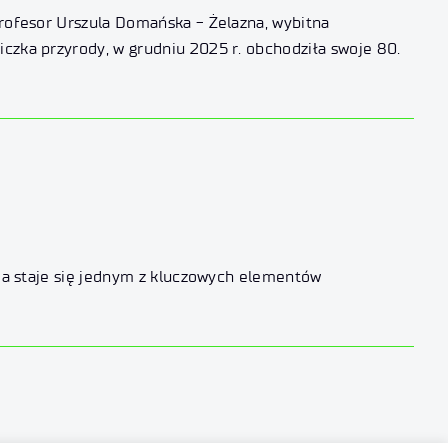
Profesor Urszula Domańska - Żelazna, wybitna
iczka przyrody, w grudniu 2025 r. obchodziła swoje 80.
emia staje się jednym z kluczowych elementów