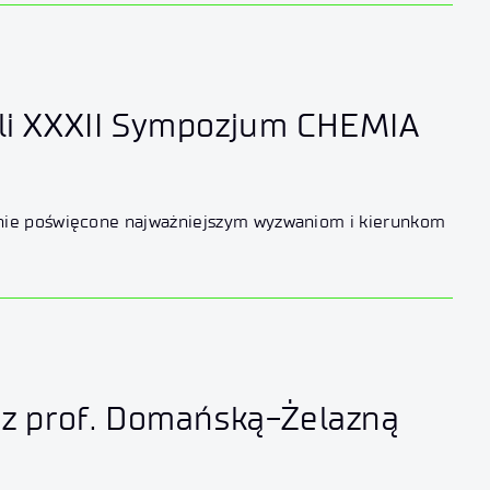
zyli XXXII Sympozjum CHEMIA
nie poświęcone najważniejszym wyzwaniom i kierunkom
wa z prof. Domańską-Żelazną