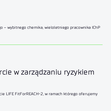
go – wybitnego chemika, wieloletniego pracownika IChP
rcie w zarządzaniu ryzykiem
ekcie LIFE FitForREACH-2, w ramach którego oferujemy