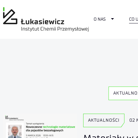
Toggle Dro
O NAS
CO 
AKTUALNO
AKTUALNOŚCI
02 