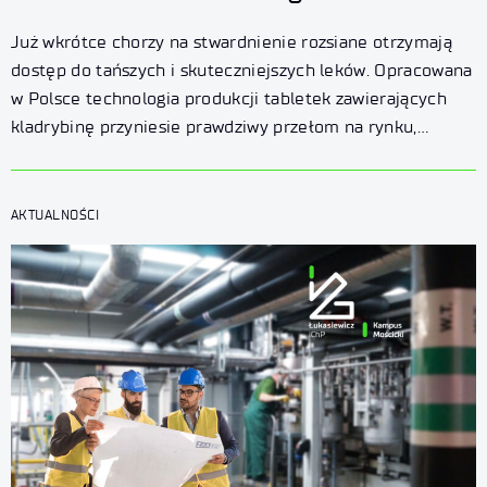
Już wkrótce chorzy na stwardnienie rozsiane otrzymają
dostęp do tańszych i skuteczniejszych leków. Opracowana
w Polsce technologia produkcji tabletek zawierających
kladrybinę przyniesie prawdziwy przełom na rynku,
zwiększając dostępność do skutecznego leczenia.
AKTUALNOŚCI