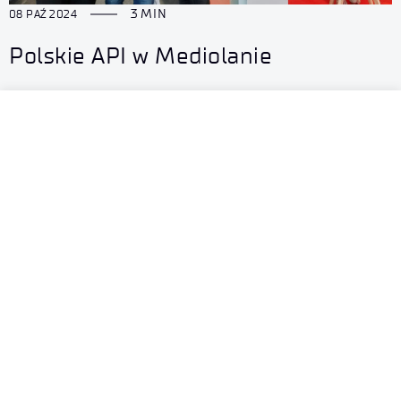
3 MIN
08 PAŹ 2024
Polskie API w Mediolanie
AKTUALNOŚCI