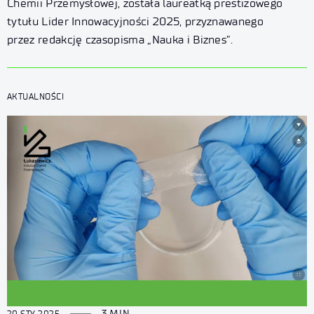
Chemii Przemysłowej, została laureatką prestiżowego
tytułu Lider Innowacyjności 2025, przyznawanego
przez redakcję czasopisma „Nauka i Biznes”.
AKTUALNOŚCI
3 MIN
20 STY 2025