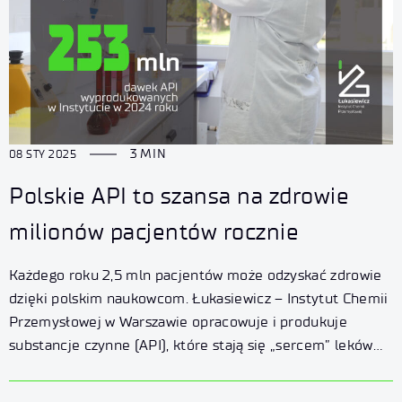
3 MIN
08 STY 2025
Polskie API to szansa na zdrowie
milionów pacjentów rocznie
Każdego roku 2,5 mln pacjentów może odzyskać zdrowie
dzięki polskim naukowcom. Łukasiewicz – Instytut Chemii
Przemysłowej w Warszawie opracowuje i produkuje
substancje czynne (API), które stają się „sercem” leków
przywracających zdrowie pacjentów na całym świecie.