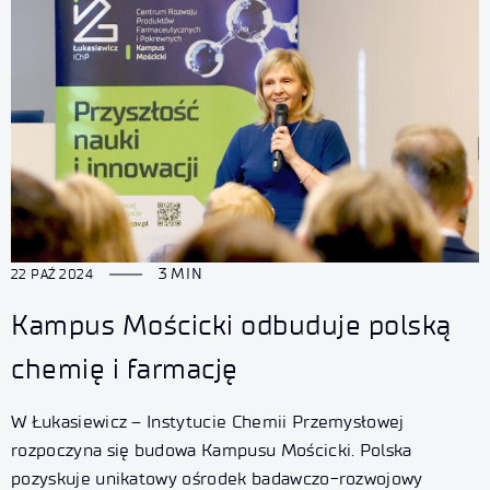
3 MIN
22 PAŹ 2024
Kampus Mościcki odbuduje polską
chemię i farmację
W Łukasiewicz – Instytucie Chemii Przemysłowej
rozpoczyna się budowa Kampusu Mościcki. Polska
pozyskuje unikatowy ośrodek badawczo-rozwojowy