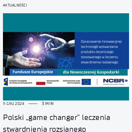
AKTUALNOŚCI
3 MIN
11 GRU 2024
Polski „game changer” leczenia
stwardnienia rozsianego