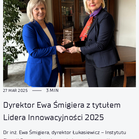
3 MIN
27 MAR 2025
Dyrektor Ewa Śmigiera z tytułem
Lidera Innowacyjności 2025
Dr inż. Ewa Śmigiera, dyrektor Łukasiewicz – Instytutu