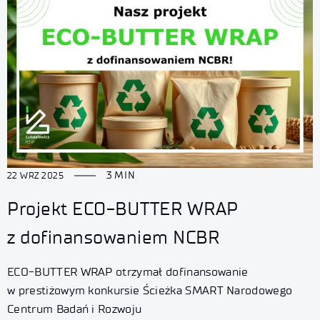
3 MIN
22 WRZ 2025
Projekt ECO-BUTTER WRAP
z dofinansowaniem NCBR
ECO-BUTTER WRAP otrzymał dofinansowanie
w prestiżowym konkursie Ścieżka SMART Narodowego
Centrum Badań i Rozwoju