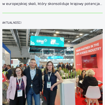
w europejskiej skali, który skonsoliduje krajowy potencjał
chemii, farmacji i biotechnologii.
AKTUALNOŚCI