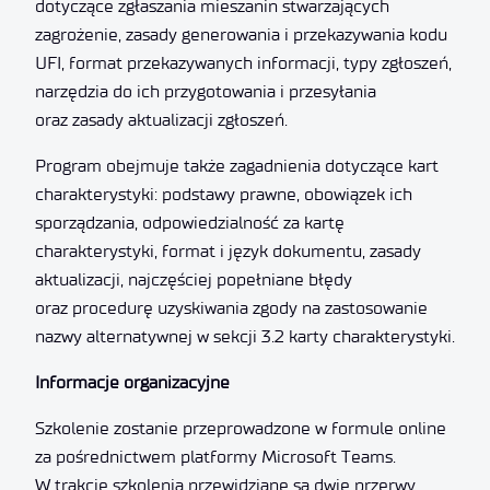
dotyczące zgłaszania mieszanin stwarzających
zagrożenie, zasady generowania i przekazywania kodu
UFI, format przekazywanych informacji, typy zgłoszeń,
narzędzia do ich przygotowania i przesyłania
oraz zasady aktualizacji zgłoszeń.
Program obejmuje także zagadnienia dotyczące kart
charakterystyki: podstawy prawne, obowiązek ich
sporządzania, odpowiedzialność za kartę
charakterystyki, format i język dokumentu, zasady
aktualizacji, najczęściej popełniane błędy
oraz procedurę uzyskiwania zgody na zastosowanie
nazwy alternatywnej w sekcji 3.2 karty charakterystyki.
Informacje organizacyjne
Szkolenie zostanie przeprowadzone w formule online
za pośrednictwem platformy Microsoft Teams.
W trakcie szkolenia przewidziane są dwie przerwy.