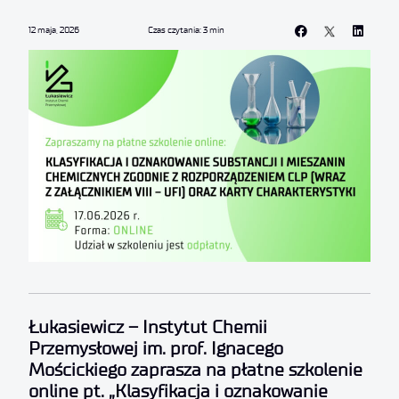
12 maja, 2026
Czas czytania: 3 min
Łukasiewicz – Instytut Chemii
Przemysłowej im. prof. Ignacego
Mościckiego zaprasza na płatne szkolenie
online pt. „Klasyfikacja i oznakowanie