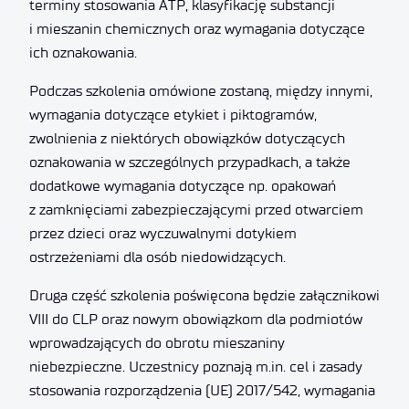
terminy stosowania ATP, klasyfikację substancji
i mieszanin chemicznych oraz wymagania dotyczące
ich oznakowania.
Podczas szkolenia omówione zostaną, między innymi,
wymagania dotyczące etykiet i piktogramów,
zwolnienia z niektórych obowiązków dotyczących
oznakowania w szczególnych przypadkach, a także
dodatkowe wymagania dotyczące np. opakowań
z zamknięciami zabezpieczającymi przed otwarciem
przez dzieci oraz wyczuwalnymi dotykiem
ostrzeżeniami dla osób niedowidzących.
Druga część szkolenia poświęcona będzie załącznikowi
VIII do CLP oraz nowym obowiązkom dla podmiotów
wprowadzających do obrotu mieszaniny
niebezpieczne. Uczestnicy poznają m.in. cel i zasady
stosowania rozporządzenia (UE) 2017/542, wymagania