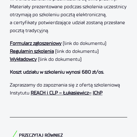
Materiały prezentowane podczas szkolenia uczestnicy
otrzymają po szkoleniu pocztą elektroniczną,
a certyfikaty potwierdzające udział zostaną przesłane
pocztą tradycyjną.
Formularz zgłoszeniowy
(link do dokumentu)
Regulamin szkolenia
(link do dokumentu)
Wykładowcy
(link do dokumentu)
Koszt udziału w szkoleniu wynosi 680 zł/os.
Zapraszamy do zapoznania się z ofertą szkoleniową
Instytutu
REACH i CLP – Łukasiewicz
–
IChP
PRZECZYTAJ RÓWNIEŻ​