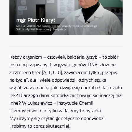
Każdy organizm – człowiek, bakteria, grzyb – to zbiór
instrukcji zapisanych w języku genów. DNA, złożone
z czterech liter (A, T, C, G), zawiera nie tylko „przepis
na życie”, ale i wiele odpowiedzi, których szuka
współczesna nauka: jak rozwija się choroba? Jak działa
lek? Dlaczego dana komórka zachowuje się inaczej niż
inne? W Łukasiewicz – Instytucie Chemii
Przemysłowej nie tylko zadajemy te pytania.
My uczymy się czytać genetyczne odpowiedzi.
I robimy to coraz skuteczniej.