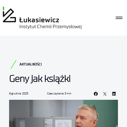
AKTUALNOŚCI
Geny jak książki
9 grudnia, 2025
Czas czytania: 3 min