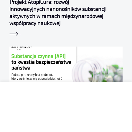
Projekt AtopiCure: rozwój
innowacyjnych nanonośników substancji
aktywnych w ramach międzynarodowej
współpracy naukowej
.
2026-07-22
Substancja czynna (API) to kwestia
bezpieczeństwa państwa. Polsce potrzebny jest