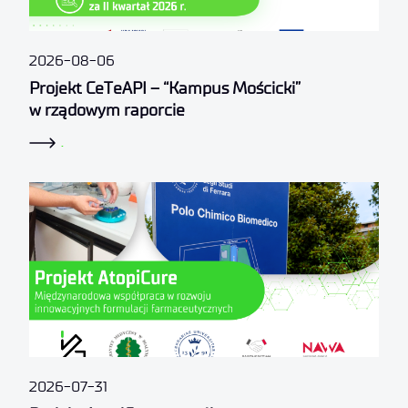
2026-08-06
Projekt CeTeAPI – “Kampus Mościcki”
w rządowym raporcie
.
2026-07-31