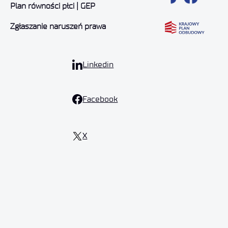
Plan równości płci | GEP
Zgłaszanie naruszeń prawa
Linkedin
Facebook
X