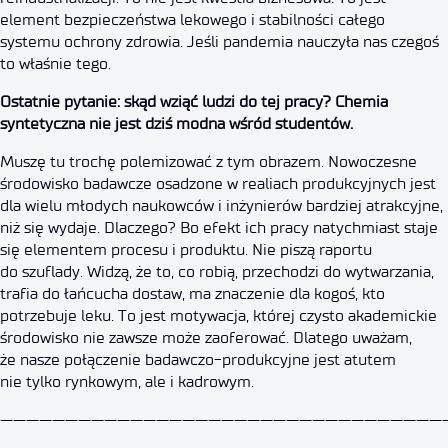
element bezpieczeństwa lekowego i stabilności całego
systemu ochrony zdrowia. Jeśli pandemia nauczyła nas czegoś
to właśnie tego.
Ostatnie pytanie: skąd wziąć ludzi do tej pracy? Chemia
syntetyczna nie jest dziś modna wśród studentów.
Muszę tu trochę polemizować z tym obrazem. Nowoczesne
środowisko badawcze osadzone w realiach produkcyjnych jest
dla wielu młodych naukowców i inżynierów bardziej atrakcyjne,
niż się wydaje. Dlaczego? Bo efekt ich pracy natychmiast staje
się elementem procesu i produktu. Nie piszą raportu
do szuflady. Widzą, że to, co robią, przechodzi do wytwarzania,
trafia do łańcucha dostaw, ma znaczenie dla kogoś, kto
potrzebuje leku. To jest motywacja, której czysto akademickie
środowisko nie zawsze może zaoferować. Dlatego uważam,
że nasze połączenie badawczo-produkcyjne jest atutem
nie tylko rynkowym, ale i kadrowym.
——————————————————————————————————