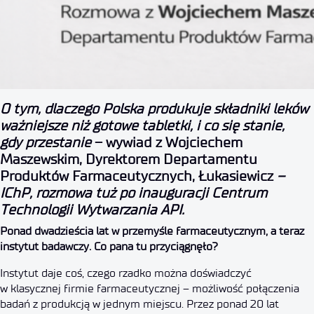
Substancja “krytyczna” – rozm
O tym, dlaczego Polska produkuje składniki leków
ważniejsze niż gotowe tabletki, i co się stanie,
gdy przestanie
– wywiad z Wojciechem
Maszewskim, Dyrektorem Departamentu
Produktów Farmaceutycznych, Łukasiewicz
–
IChP, rozmowa tuż po inauguracji Centrum
Technologii Wytwarzania API.
Ponad dwadzieścia lat w przemyśle farmaceutycznym, a teraz
instytut badawczy. Co pana tu przyciągnęło?
Instytut daje coś, czego rzadko można doświadczyć
w klasycznej firmie farmaceutycznej – możliwość połączenia
badań z produkcją w jednym miejscu. Przez ponad 20 lat