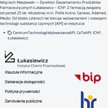
Wojciech Maszewski — Dyrektor Departamentu Produktów
Farmaceutycznych Łukasiewicz – IChP. Z farmacją związany
od ponad 25 lat. Wcześniej m.in. Polfa Kutno, Genexo, Adamed,
Medis. Od blisko czterech lat kieruje wytwarzaniem i rozwojem
technologii substancji czynnych (API) w instytucie.
CentrumTechnologiiWytwarzaniaAPI
,
CeTeAPI
,
IChP
,
Łukasiewicz
Klauzula informacyjna
Deklaracja dostępności
Polityka prywatności
Zamówienia publiczne