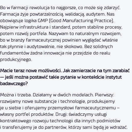
Bo w farmacji rewolucja to najgorsze, co może się zdarzyć.
Farmacja żyje powtarzalnością, walidacją, audytem. Nas
obowiązuje logika GMP (Good Manufacturing Practice).
Najpierw infrastruktura i standard, potem stabilne procesy,
potem rozwój portfela. Nazywam to naturalnym rozwojem,
bo w branży farmaceutycznej powinien wyglądać właśnie
tak płynnie i audytowalnie, nie skokowo. Bez solidnych
fundamentów żadna innowacja nie przejdzie do realu
produkcyjnego.
Macie teraz nowe możliwości. Jak zamierzacie na tym zarabiać
— jeśli można postawić takie pytanie w kontekście instytut
badawczego?
Można i trzeba. Działamy w dwóch modelach. Pierwszy:
rozwijamy nowe substancje i technologie, produkujemy
je u siebie i oferujemy przemysłowi farmaceutycznemu –
własny portfel produktów. Drugi: świadczymy usługi
kontraktowego rozwoju technologii dla innych podmiotów
i transferujemy je do partnerów, którzy sami będą je wdrażać.