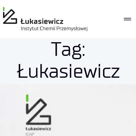
Tag:
Łukasiewicz
Aktualności