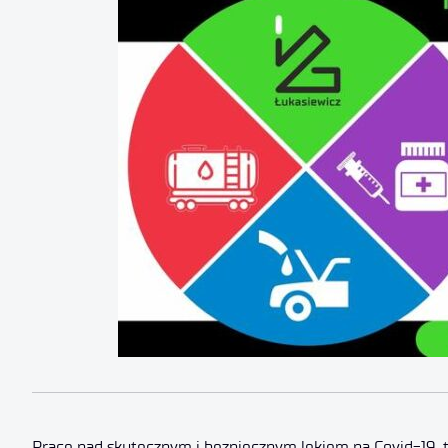
Prace nad skutecznym i bezpiecznym lekiem na Covid-19, t