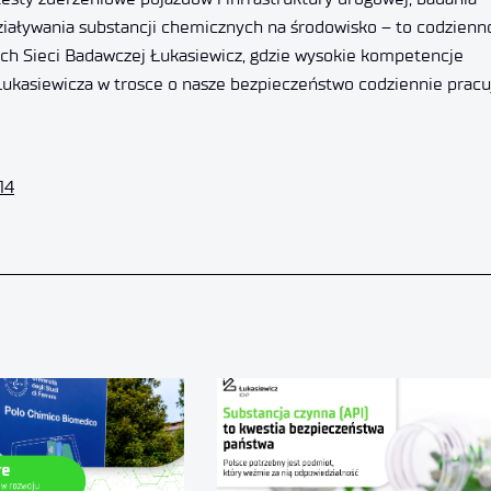
iaływania substancji chemicznych na środowisko – to codzienn
ch Sieci Badawczej Łukasiewicz, gdzie wysokie kompetencje
Łukasiewicza w trosce o nasze bezpieczeństwo codziennie pracu
14