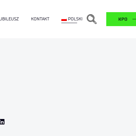
ropdown
UBILEUSZ
KONTAKT
POLSKI
KPO