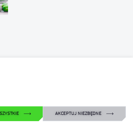
Linkedin
SZYSTKIE
AKCEPTUJ NIEZBĘDNE
Facebook