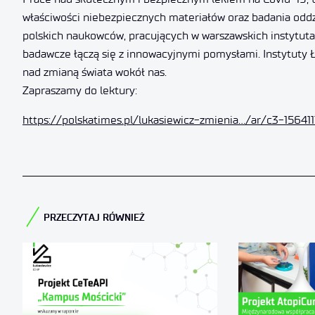
właściwości niebezpiecznych materiałów oraz badania oddz
polskich naukowców, pracujących w warszawskich instytuta
badawcze łączą się z innowacyjnymi pomysłami. Instytuty 
nad zmianą świata wokół nas.
Zapraszamy do lektury:
https://polskatimes.pl/lukasiewicz-zmienia…/ar/c3-156411
PRZECZYTAJ RÓWNIEŻ​