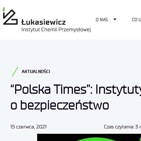
Toggle Dro
O NAS
CO 
AKTUALNOŚCI
“Polska Times”: Instytu
o bezpieczeństwo
15 czerwca, 2021
Czas czytania: 3