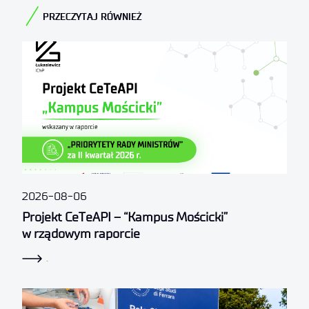
PRZECZYTAJ RÓWNIEŻ​
2026-08-06
Projekt CeTeAPI – “Kampus Mościcki”
w rządowym raporcie
.