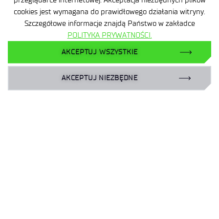
Deklaracja dostępności
cookies jest wymagana do prawidłowego działania witryny.
Szczegółowe informacje znajdą Państwo w zakładce
Polityka prywatności
POLITYKA PRYWATNOŚCI.
Zamówienia publiczne
AKCEPTUJ WSZYSTKIE
Plan równości płci | GEP
AKCEPTUJ NIEZBĘDNE
Zgłaszanie naruszeń prawa
Linkedin
Facebook
X