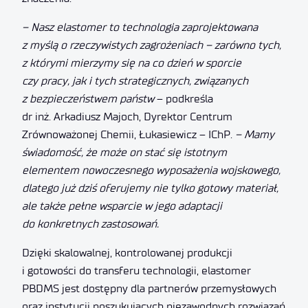
– Nasz elastomer to technologia zaprojektowana
z myślą o rzeczywistych zagrożeniach – zarówno tych,
z którymi mierzymy się na co dzień w sporcie
czy pracy, jak i tych strategicznych, związanych
z bezpieczeństwem państw
– podkreśla
dr inż. Arkadiusz Majoch, Dyrektor Centrum
Zrównoważonej Chemii, Łukasiewicz – IChP.
– Mamy
świadomość, że może on stać się istotnym
elementem nowoczesnego wyposażenia wojskowego,
dlatego już dziś oferujemy nie tylko gotowy materiał,
ale także pełne wsparcie w jego adaptacji
do konkretnych zastosowań.
Dzięki skalowalnej, kontrolowanej produkcji
i gotowości do transferu technologii, elastomer
PBDMS jest dostępny dla partnerów przemysłowych
oraz instytucji poszukujących niezawodnych rozwiązań