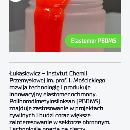
Łukasiewicz – Instytut Chemii
Przemysłowej im. prof. I. Mościckiego
rozwija technologię i produkuje
innowacyjny elastomer ochronny.
Poliborodimetylosiloksan (PBDMS)
znajduje zastosowanie w projektach
cywilnych i budzi coraz większe
zainteresowanie w sektorze obronnym.
Technologia oparta na cieczy