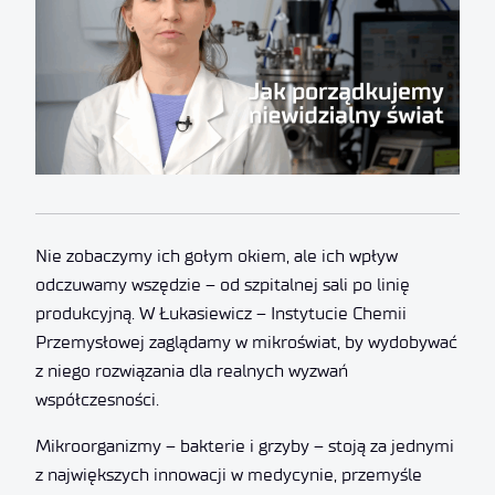
Nie zobaczymy ich gołym okiem, ale ich wpływ
odczuwamy wszędzie – od szpitalnej sali po linię
produkcyjną. W Łukasiewicz – Instytucie Chemii
Przemysłowej zaglądamy w mikroświat, by wydobywać
z niego rozwiązania dla realnych wyzwań
współczesności.
Mikroorganizmy – bakterie i grzyby – stoją za jednymi
z największych innowacji w medycynie, przemyśle