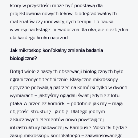
który w przyszłości może być podstawą dla
projektowania nowych leków, biodegradowalnych
materiałów czy innowacyjnych terapii. To nauka
w wersji backstage: niewidoczna dla oka, ale niezbędna
dla każdego kroku naprzód.
Jak mikroskop konfokalny zmienia badania
biologiczne?
Dotąd wiele z naszych obserwacji biologicznych było
ograniczonych technicznie. Klasyczne mikroskopy
optyczne pozwalają patrzeć na komórki tylko w dwóch
wymiarach – jakbyśmy oglądali świat jedynie z lotu
ptaka. A przecież komórki – podobnie jak my – mają
objętość, strukturę i głębię. Dlatego jednym
z kluczowych elementów nowo powstającej
infrastruktury badawczej w Kampusie Mościcki będzie
zakup mikroskopu konfokalnego – zaawansowanego