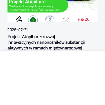
2026-07-31
Projekt AtopiCure: rozwój
innowacyjnych nanonośników substancji
aktywnych w ramach międzynarodowej
współpracy naukowej
.