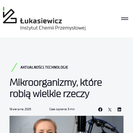
AKTUALNOŚCI
,
TECHNOLOGIE
Mikroorganizmy, które
robią wielkie rzeczy
19 sierpnia, 2025
Czas czytania: 3 min