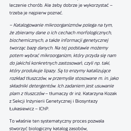
leczenie chorób. Ale żeby dobrze je wykorzystać –
trzeba je najpierw poznać.
– Katalogowanie mikroorganizmów polega na tym,
że zbieramy dane o ich cechach morfologicznych,
biochemicznych, a także informacji genetycznej
tworząc bazę danych. Na tej podstawie możemy
potem wybrać mikroorganizm, który przyda się nam
do jakichś konkretnych zastosowań, czyli np. taki,
który produkuje lipazy. Są to enzymy katalizujące
rozkład tłuszczów, w przemyśle stosowane
m. in. jako
składniki detergentów. Ich zadaniem jest usuwanie
plam z tłuszczów
– tłumaczy dr inż. Katarzyna Kozak
z Sekcji Inżynierii Genetycznej i Biosyntezy
Łukasiewicz – IChP.
To właśnie ten systematyczny proces pozwala
stworzyć biologiczny katalog zasobów,