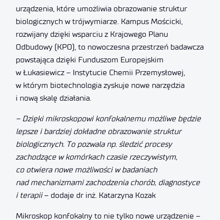
urządzenia, które umożliwia obrazowanie struktur
biologicznych w trójwymiarze. Kampus Mościcki,
rozwijany dzięki wsparciu z Krajowego Planu
Odbudowy (KPO), to nowoczesna przestrzeń badawcza
powstająca dzięki Funduszom Europejskim
w Łukasiewicz – Instytucie Chemii Przemysłowej,
w którym biotechnologia zyskuje nowe narzędzia
i nową skalę działania.
– Dzięki mikroskopowi konfokalnemu możliwe będzie
lepsze i bardziej dokładne obrazowanie struktur
biologicznych. To pozwala np. śledzić procesy
zachodzące w komórkach czasie rzeczywistym,
co otwiera nowe możliwości w badaniach
nad mechanizmami zachodzenia chorób, diagnostyce
i terapii
– dodaje dr inż. Katarzyna Kozak
Mikroskop konfokalny to nie tylko nowe urządzenie –