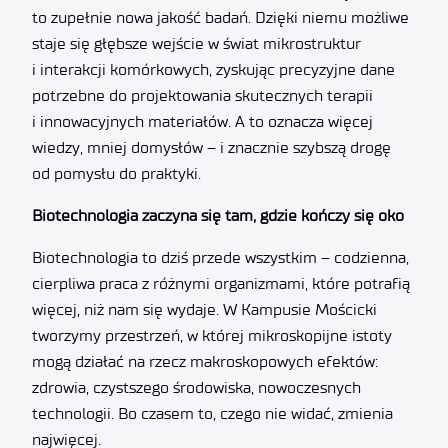
to zupełnie nowa jakość badań. Dzięki niemu możliwe
staje się głębsze wejście w świat mikrostruktur
i interakcji komórkowych, zyskując precyzyjne dane
potrzebne do projektowania skutecznych terapii
i innowacyjnych materiałów. A to oznacza więcej
wiedzy, mniej domysłów – i znacznie szybszą drogę
od pomysłu do praktyki.
Biotechnologia zaczyna się tam, gdzie kończy się oko
Biotechnologia to dziś przede wszystkim – codzienna,
cierpliwa praca z różnymi organizmami, które potrafią
więcej, niż nam się wydaje. W Kampusie Mościcki
tworzymy przestrzeń, w której mikroskopijne istoty
mogą działać na rzecz makroskopowych efektów:
zdrowia, czystszego środowiska, nowoczesnych
technologii. Bo czasem to, czego nie widać, zmienia
najwięcej.