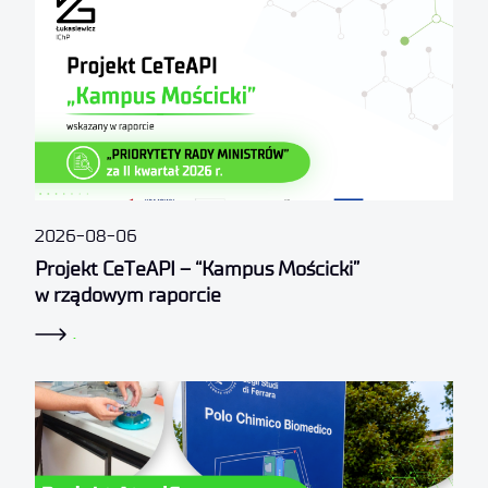
2026-08-06
Projekt CeTeAPI – “Kampus Mościcki”
w rządowym raporcie
.