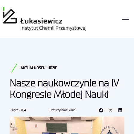
AKTUALNOŚCI
,
LUDZIE
Nasze naukowczynie na IV
Kongresie Młodej Nauki
11 lipca, 2024
Czas czytania: 3 min