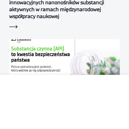
innowacyjnych nanonośników substancji
aktywnych w ramach międzynarodowej
współpracy naukowej
.
2026-07-22
Substancja czynna (API) to kwestia
bezpieczeństwa państwa. Polsce potrzebny jest
podmiot, który weźmie za nią odpowiedzialność