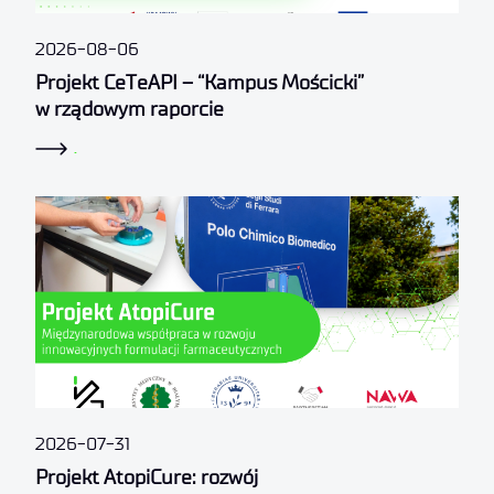
2026-08-06
Projekt CeTeAPI – “Kampus Mościcki”
w rządowym raporcie
.
2026-07-31
Projekt AtopiCure: rozwój