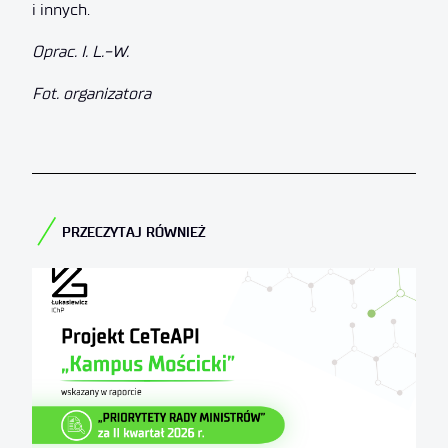
i innych.
Oprac. I. L.-W.
Fot. organizatora
PRZECZYTAJ RÓWNIEŻ​