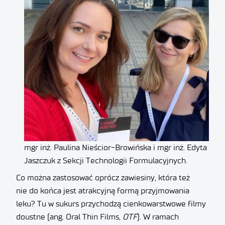
mgr inż. Paulina Nieścior-Browińska i mgr inż. Edyta
Jaszczuk z Sekcji Technologii Formulacyjnych.
Co można zastosować oprócz zawiesiny, która też
nie do końca jest atrakcyjną formą przyjmowania
leku? Tu w sukurs przychodzą cienkowarstwowe filmy
doustne (ang. Oral Thin Films,
OTF
). W ramach