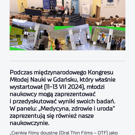
Podczas międzynarodowego Kongresu
Młodej Nauki w Gdańsku, który właśnie
wystartował (11-13 VII 2024), młodzi
naukowcy mogą zaprezentować
i przedyskutować wyniki swoich badań.
W panelu: „Medycyna, zdrowie i uroda”
zaprezentują się również nasze
naukowczynie.
„Cienkie filmy doustne (Oral Thin Films – OTF) jako