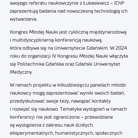
swojego referatu naukowczynie z Łukasiewicz – IChP
zaprezentują badania nad nowoczesną technologią ich
wytwarzania.
Kongres Młodej Nauki jest cykliczną międzynarodową
i multidyscyplinarną konferencją naukową,
która odbywa się na Uniwersytecie Gdańskim. W 2024
roku do organizacji IV Kongresu Młodej Nauki włączyła
się Politechnika Gdańska oraz Gdański Uniwersytet
Medyczny.
W ramach projektu w kilkudziesięciu panelach młodzi
naukowcy mogą zaprezentować wyniki swoich badań,
przedyskutować swoje tezy, nawiązać kontakty
i rozwijać się naukowo. Tematyka wystąpień w ramach
konferencji nie jest ograniczona – przewidziane
są wystąpienia z zakresu nauk ścisłych,
eksperymentalnych, humanistycznych, społecznych