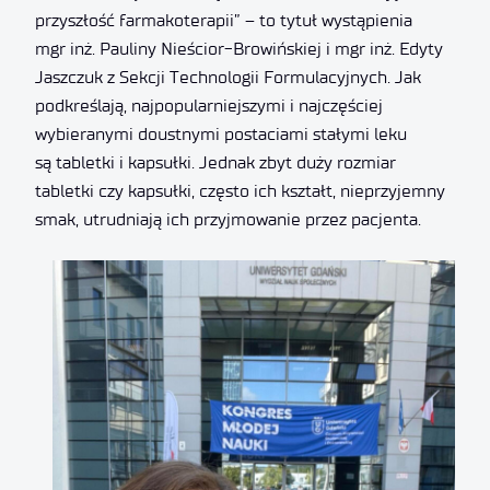
przyszłość farmakoterapii” – to tytuł wystąpienia
mgr inż. Pauliny Nieścior-Browińskiej i mgr inż. Edyty
Jaszczuk z Sekcji Technologii Formulacyjnych. Jak
podkreślają, najpopularniejszymi i najczęściej
wybieranymi doustnymi postaciami stałymi leku
są tabletki i kapsułki. Jednak zbyt duży rozmiar
tabletki czy kapsułki, często ich kształt, nieprzyjemny
smak, utrudniają ich przyjmowanie przez pacjenta.