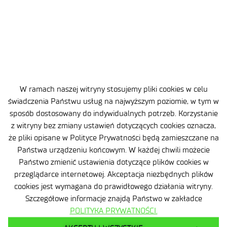
do Ziemi.
Protokół Montrealski
Baza Danych SZWO/Licencje
Raportowanie
W ramach naszej witryny stosujemy pliki cookies w celu
świadczenia Państwu usług na najwyższym poziomie, w tym w
Legislacja
sposób dostosowany do indywidualnych potrzeb. Korzystanie
z witryny bez zmiany ustawień dotyczących cookies oznacza,
że pliki opisane w Polityce Prywatności będą zamieszczane na
Państwa urządzeniu końcowym. W każdej chwili możecie
Państwo zmienić ustawienia dotyczące plików cookies w
przeglądarce internetowej. Akceptacja niezbędnych plików
cookies jest wymagana do prawidłowego działania witryny.
Szczegółowe informacje znajdą Państwo w zakładce
Klauzula informacyjna
POLITYKA PRYWATNOŚCI.
Deklaracja dostępności