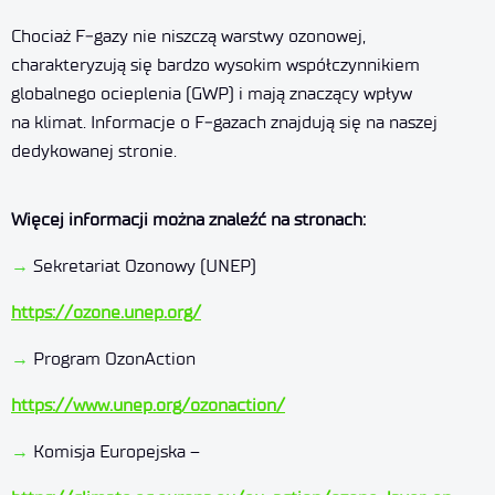
Chociaż F‑gazy nie niszczą warstwy ozonowej,
charakteryzują się bardzo wysokim współczynnikiem
globalnego ocieplenia (GWP) i mają znaczący wpływ
na klimat. Informacje o F‑gazach znajdują się na naszej
dedykowanej stronie.
Więcej informacji można znaleźć na stronach:
→
Sekretariat Ozonowy (UNEP)
https://ozone.unep.org/
→
Program OzonAction
https://www.unep.org/ozonaction/
→
Komisja Europejska –