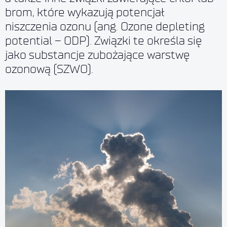
brom, które wykazują potencjał
niszczenia ozonu (ang. Ozone depleting
potential – ODP). Związki te określa się
jako substancje zubożające warstwę
ozonową (SZWO).