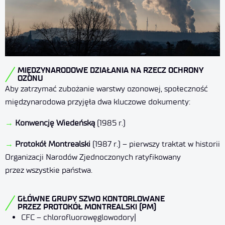
MIĘDZYNARODOWE DZIAŁANIA NA RZECZ OCHRONY
OZONU
Aby zatrzymać zubożanie warstwy ozonowej, społeczność
międzynarodowa przyjęła dwa kluczowe dokumenty:
→
Konwencję Wiedeńską
(1985 r.)
→
Protokół Montrealski
(1987 r.) – pierwszy traktat w historii
Organizacji Narodów Zjednoczonych ratyfikowany
przez wszystkie państwa.
GŁÓWNE GRUPY SZWO KONTORLOWANE
PRZEZ PROTOKÓŁ MONTREALSKI (PM)
CFC – chlorofluorowęglowodory|