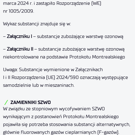
marca 2024 r. i zastąpiło Rozporządzenie (WE)
nr 1005/2009.
Wykaz substancji znajduje się w:
–
Załączniku I
– substancje zubożające warstwę ozonową
–
Załączniku II
– substancje zubożające warstwę ozonową
niekontrolowane na podstawie Protokołu Montrealskiego
Uwaga: Substancje wymienione w Załącznikach
I i II Rozporządzenia (UE) 2024/590 oznaczają występujące
samodzielnie lub w mieszaninach.
ZAMIENNIKI SZWO
W związku ze stopniowym wycofywaniem SZWO
wynikającym z postanowień Protokołu Montrealskiego
pojawiła się potrzeba stosowania substancji alternatywnych,
głównie fluorowanych gazów cieplarnianych (F‑gazów).