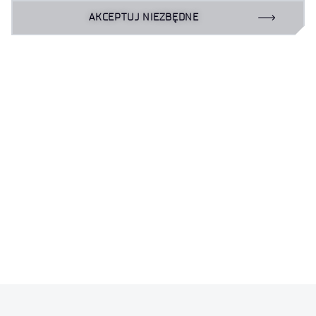
AKCEPTUJ NIEZBĘDNE