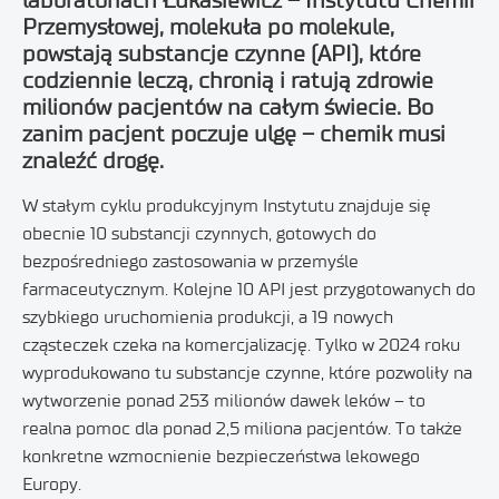
laboratoriach Łukasiewicz – Instytutu Chemii
Przemysłowej, molekuła po molekule,
powstają substancje czynne (API), które
codziennie leczą, chronią i ratują zdrowie
milionów pacjentów na całym świecie. Bo
zanim pacjent poczuje ulgę – chemik musi
znaleźć drogę.
W stałym cyklu produkcyjnym Instytutu znajduje się
obecnie 10 substancji czynnych, gotowych do
bezpośredniego zastosowania w przemyśle
farmaceutycznym. Kolejne 10 API jest przygotowanych do
szybkiego uruchomienia produkcji, a 19 nowych
cząsteczek czeka na komercjalizację. Tylko w 2024 roku
wyprodukowano tu substancje czynne, które pozwoliły na
wytworzenie ponad 253 milionów dawek leków – to
realna pomoc dla ponad 2,5 miliona pacjentów. To także
konkretne wzmocnienie bezpieczeństwa lekowego
Europy.