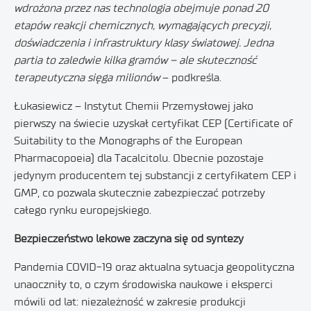
wdrożona przez nas technologia obejmuje ponad 20
etapów reakcji chemicznych, wymagających precyzji,
doświadczenia i infrastruktury klasy światowej. Jedna
partia to zaledwie kilka gramów – ale skuteczność
terapeutyczna sięga milionów
– podkreśla.
Łukasiewicz – Instytut Chemii Przemysłowej jako
pierwszy na świecie uzyskał certyfikat CEP (Certificate of
Suitability to the Monographs of the European
Pharmacopoeia) dla Tacalcitolu. Obecnie pozostaje
jedynym producentem tej substancji z certyfikatem CEP i
GMP, co pozwala skutecznie zabezpieczać potrzeby
całego rynku europejskiego.
Bezpieczeństwo lekowe zaczyna się od syntezy
Pandemia COVID-19 oraz aktualna sytuacja geopolityczna
unaoczniły to, o czym środowiska naukowe i eksperci
mówili od lat: niezależność w zakresie produkcji