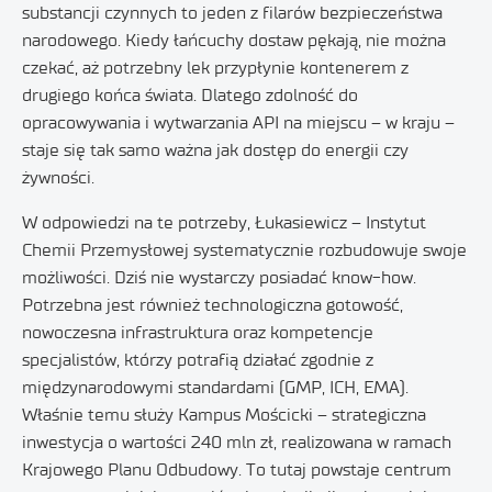
substancji czynnych to jeden z filarów bezpieczeństwa
narodowego. Kiedy łańcuchy dostaw pękają, nie można
czekać, aż potrzebny lek przypłynie kontenerem z
drugiego końca świata. Dlatego zdolność do
opracowywania i wytwarzania API na miejscu – w kraju –
staje się tak samo ważna jak dostęp do energii czy
żywności.
W odpowiedzi na te potrzeby, Łukasiewicz – Instytut
Chemii Przemysłowej systematycznie rozbudowuje swoje
możliwości. Dziś nie wystarczy posiadać know-how.
Potrzebna jest również technologiczna gotowość,
nowoczesna infrastruktura oraz kompetencje
specjalistów, którzy potrafią działać zgodnie z
międzynarodowymi standardami (GMP, ICH, EMA).
Właśnie temu służy Kampus Mościcki – strategiczna
inwestycja o wartości 240 mln zł, realizowana w ramach
Krajowego Planu Odbudowy. To tutaj powstaje centrum