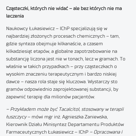
Cząsteczki, których nie widać – ale bez których nie ma
leczenia
Naukowcy Łukasiewicz – IChP specjalizują się w
najbardziej złożonych procesach chemicznych – tam,
gdzie synteza obejmuje kilkanaście, a czasem
kilkadziesiąt etapów, a globalne zapotrzebowanie na
substancję liczona jest nie w tonach, lecz w gramach. To
właśnie w takich przypadkach – przy cząsteczkach o
wysokim znaczeniu terapeutycznym i bardzo niskiej
dawce – nasza rola staje się kluczowa. Wystarczy sto
gramów odpowiednio zaprojektowanej substancji, by
zapewnić terapię dla milionów pacjentów.
– Przykładem może być Tacalcitol, stosowany w terapii
łuszczycy
– mówi mgr inż. Agnieszka Zaniewska,
Kierownik Działu Minisyntez Departamentu Produktów
Farmaceutycznych Łukasiewicz – IChP
– Opracowana i