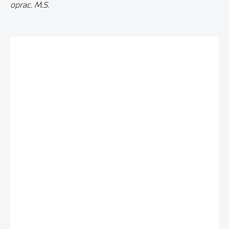
oprac. M.S.