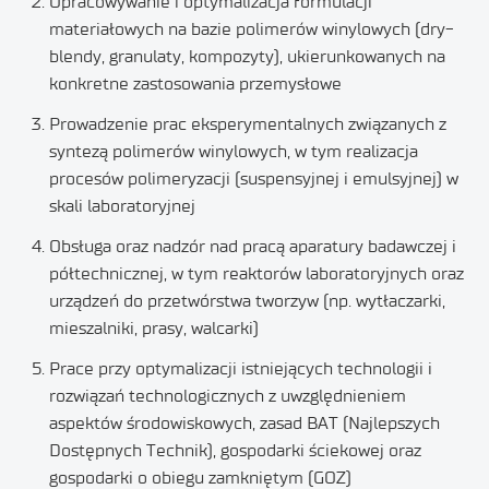
Opracowywanie i optymalizacja formulacji
materiałowych na bazie polimerów winylowych (dry-
blendy, granulaty, kompozyty), ukierunkowanych na
konkretne zastosowania przemysłowe
Prowadzenie prac eksperymentalnych związanych z
syntezą polimerów winylowych, w tym realizacja
procesów polimeryzacji (suspensyjnej i emulsyjnej) w
skali laboratoryjnej
Obsługa oraz nadzór nad pracą aparatury badawczej i
półtechnicznej, w tym reaktorów laboratoryjnych oraz
urządzeń do przetwórstwa tworzyw (np. wytłaczarki,
mieszalniki, prasy, walcarki)
Prace przy optymalizacji istniejących technologii i
rozwiązań technologicznych z uwzględnieniem
aspektów środowiskowych, zasad BAT (Najlepszych
Dostępnych Technik), gospodarki ściekowej oraz
gospodarki o obiegu zamkniętym (GOZ)