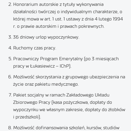
Honorarium autorskie z tytuły wykonywania
działalności twórczej o indywidualnym charakterze, o
której mowa w art. 1 ust. 1 ustawy z dnia 4 lutego 1994
r. o prawie autorskim i prawach pokrewnych.
36 dniowy urlop wypoczynkowy.
Ruchomy czas pracy.
Pracowniczy Program Emerytalny (po 3 miesiącach
pracy w Łukasiewicz – IChP).
Możliwość skorzystania z grupowego ubezpieczenia na
życie oraz pakietu medycznego.
Pakiet socjalny w ramach Zakładowego Układu
Zbiorowego Pracy (kasa pożyczkowa, dopłaty do
wypoczynku we własnym zakresie, dopłaty do żłobków
i przedszkoli).
Możliwość dofinansowania szkoleń, kursów, studiów