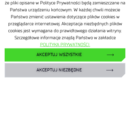
że pliki opisane w Polityce Prywatności będą zamieszczane na
POWRÓT DO LISTY OFERT
Państwa urządzeniu końcowym. W każdej chwili możecie
Państwo zmienić ustawienia dotyczące plików cookies w
przeglądarce internetowej. Akceptacja niezbędnych plików
PRZEJDŹ DO LISTY WYNIKÓW
cookies jest wymagana do prawidłowego działania witryny.
NABORÓW
Szczegółowe informacje znajdą Państwo w zakładce
POLITYKA PRYWATNOŚCI.
AKCEPTUJ WSZYSTKIE
AKCEPTUJ NIEZBĘDNE