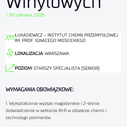
Winylowych
/ 30 czerwca, 2026
ŁUKASIEWICZ – INSTYTUT CHEMII PRZEMYSŁOWEJ
IM. PROF. IGNACEGO MOŚCICKIEGO
LOKALIZACJA:
WARSZAWA
POZIOM:
STARSZY SPECJALISTA (SENIOR)
WYMAGANIA OBOWIĄZKOWE:
1. Wykształcenie wyższe magisterskie i 2-letnie
doświadczenie w sektorze B+R w obszarze chemii i
technologii polimerów