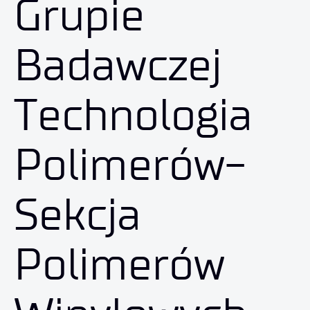
Grupie
Badawczej
Technologia
Polimerów-
Sekcja
Polimerów