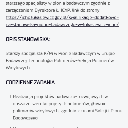
starszego specjalisty w pionie badawczym zgodnie z
zarządzeniem Dyrektora Ł-IChP, link do strony:
https://ichp.lukasiewicz.gov.pl/kwalifikacje-dodatkowe-
na-stanowiska-pionu-badawczego-w-lukasiewicz-ichp/
OPIS STANOWISKA:
Starszy specjalista K/M w Pionie Badawczym w Grupie
Badawczej Technologia Polimerów-Sekcja Polimerów
Winylowych
CODZIENNE ZADANIA
Realizacja projektów badawczo‑rozwojowych w
obszarze szeroko pojętych polimerów, głównie
polimerów winylowych, zgodnie z celami Sekcji i Pionu
Badawczego