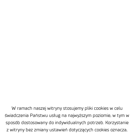
Brak opublikowanego wyniku naboru.
W ramach naszej witryny stosujemy pliki cookies w celu
świadczenia Państwu usług na najwyższym poziomie, w tym w
sposób dostosowany do indywidualnych potrzeb. Korzystanie
APLIKUJ TERAZ
z witryny bez zmiany ustawień dotyczących cookies oznacza,